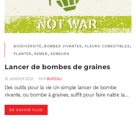
,
,
,
BIODIVERSITÉ
BOMBES VIVANTES
FLEURS COMESTIBLES
,
,
PLANTER
SEMER
SEMEURS
Lancer de bombes de graines
12 JANVIER 2021
PAR
BUREAU
Des outils pour la vie Un simple lancer de bombe
vivante, ou bombe à graines, suffit pour faire naitre la…
EN SAVOIR PLUS