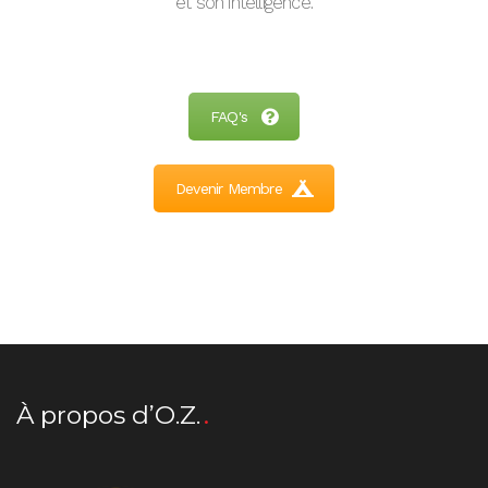
et son intelligence.
FAQ's
Devenir Membre
À propos d’O.Z.