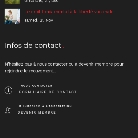
dimanche, 27, Déc
Le droit fondamental à la liberté vaccinale
samedi, 21, Nov
Infos de contact
N'hésitez pas à nous contacter ou à devenir membre pour
rejoindre le mouvement...
NOUS CONTACTER
FORMULAIRE DE CONTACT
S'INSCRIRE À L'ASSOCIATION
DEVENIR MEMBRE