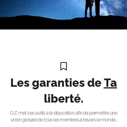
Les garanties de
Ta
liberté.
O.Z. met ses outils à ta disposition, afin de permettre une
union globale de tous les membres à travers le monde.