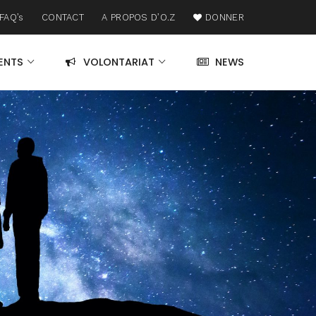
FAQ’s
CONTACT
A PROPOS D’O.Z
DONNER
ENTS
VOLONTARIAT
NEWS