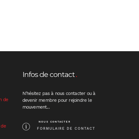
Infos de contact
N'hésitez pas à nous contacter ou à
n de
devenir membre pour rejoindre le
mouvement...
NOUS CONTACTER
 de
FORMULAIRE DE CONTACT