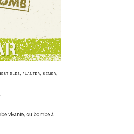
,
,
,
MESTIBLES
PLANTER
SEMER
s
ombe vivante, ou bombe à