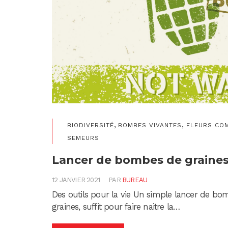
,
,
BIODIVERSITÉ
BOMBES VIVANTES
FLEURS CO
SEMEURS
Lancer de bombes de graine
12 JANVIER 2021
PAR
BUREAU
Des outils pour la vie Un simple lancer de b
graines, suffit pour faire naitre la…