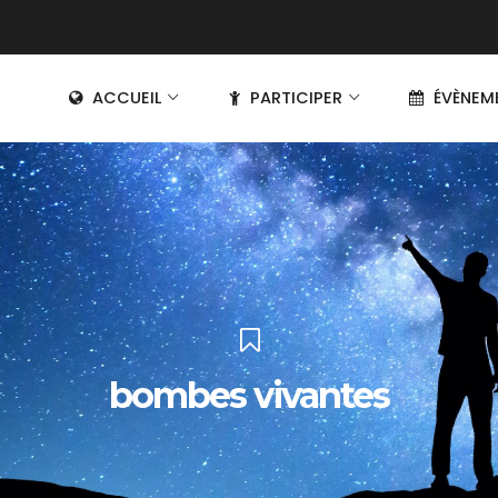
ACCUEIL
PARTICIPER
ÉVÈNEM
bombes vivantes