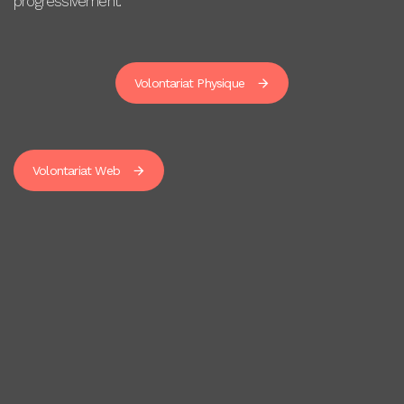
progressivement.
Volontariat Physique
Volontariat Web